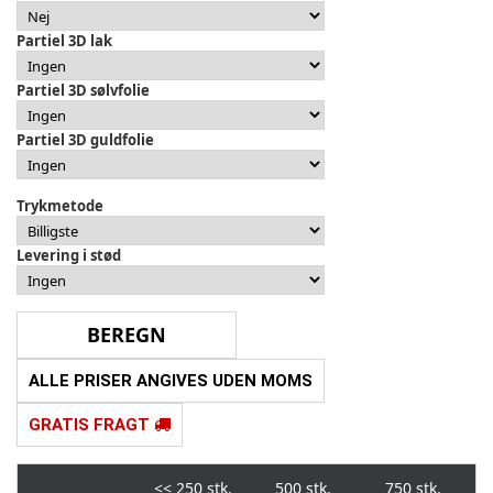
Partiel 3D lak
Partiel 3D sølvfolie
Partiel 3D guldfolie
Trykmetode
Levering i stød
ALLE PRISER ANGIVES UDEN MOMS
GRATIS FRAGT
<<
250 stk.
500 stk.
750 stk.