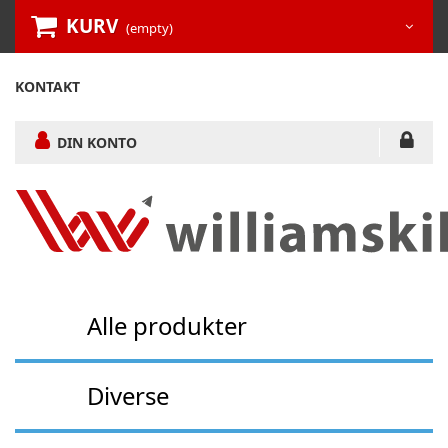
KURV
(empty)
KONTAKT
DIN KONTO
Alle produkter
Diverse