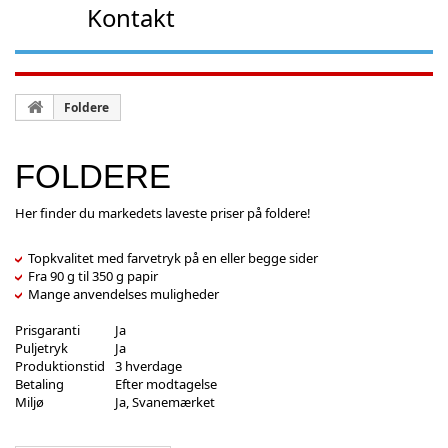
Kontakt
Foldere
FOLDERE
Her finder du markedets laveste priser på foldere!
Topkvalitet med farvetryk på en eller begge sider
Fra 90 g til 350 g papir
Mange anvendelses muligheder
Prisgaranti
Ja
Puljetryk
Ja
Produktionstid
3 hverdage
Betaling
Efter modtagelse
Miljø
Ja, Svanemærket