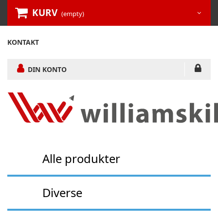
KURV
(empty)
KONTAKT
DIN KONTO
Alle produkter
Diverse