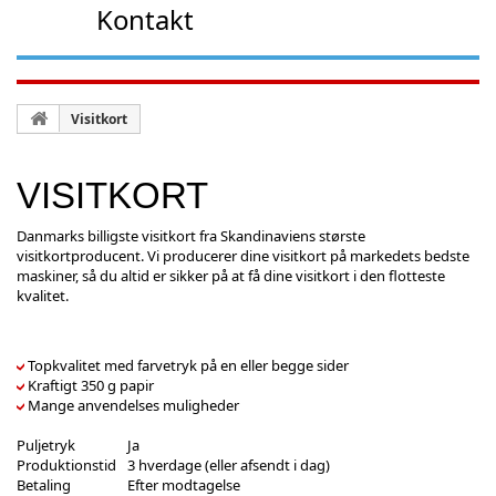
Kontakt
Visitkort
VISITKORT
Danmarks billigste visitkort fra Skandinaviens største
visitkortproducent. Vi producerer dine visitkort på markedets bedste
maskiner, så du altid er sikker på at få dine visitkort i den flotteste
kvalitet.
Topkvalitet med farvetryk på en eller begge sider
Kraftigt 350 g papir
Mange anvendelses muligheder
Puljetryk
Ja
Produktionstid
3 hverdage (eller afsendt i dag)
Betaling
Efter modtagelse