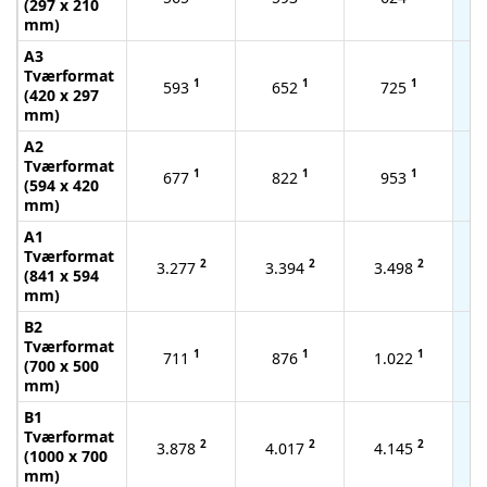
(297 x 210
mm)
A3
Tværformat
1
1
1
593
652
725
(420 x 297
mm)
A2
Tværformat
1
1
1
677
822
953
(594 x 420
mm)
A1
Tværformat
2
2
2
3.277
3.394
3.498
(841 x 594
mm)
B2
Tværformat
1
1
1
711
876
1.022
(700 x 500
mm)
B1
Tværformat
2
2
2
3.878
4.017
4.145
(1000 x 700
mm)