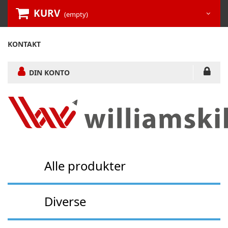
KURV
(empty)
KONTAKT
DIN KONTO
Alle produkter
Diverse