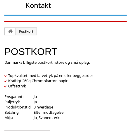
Kontakt
Postkort
POSTKORT
Danmarks billigste postkort i store og små oplag.
Topkvalitet med farvetryk på en eller begge sider
Kraftigt 260g Chromokarton papir
Offsettryk
Prisgaranti
Ja
Puljetryk
Ja
Produktionstid
3 hverdage
Betaling
Efter modtagelse
Miljø
Ja, Svanemærket