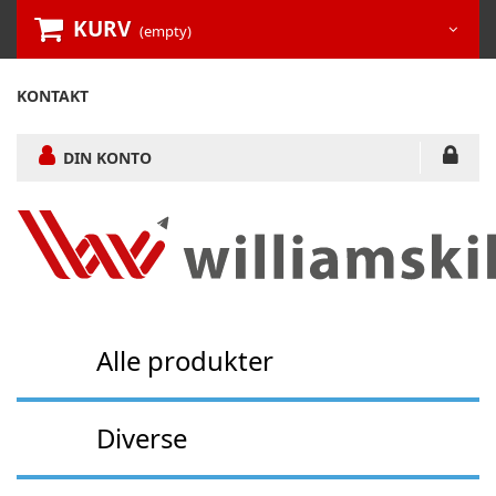
KURV
(empty)
KONTAKT
DIN KONTO
Alle produkter
Diverse