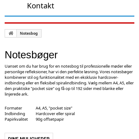
Kontakt
Notesbog
Notesbøger
Uanset om du har brug for en notesbog til professionelle møder eller
personlige refleksioner, har vi den perfekte løsning. Vores notesbøger
kombinerer stil og funktionalitet med en eksklusiv hardcover-
indbinding eller en fleksibel spiralindbinding. Vælg mellem A4, A5, eller
den praktiske "pocket size" og få op til 192 sider med blanke eller
linjerede ark.
Formater
A4, A5, "pocket size"
Indbinding
Hardcover eller spiral
Papirkvalitet
90g offsetpapir