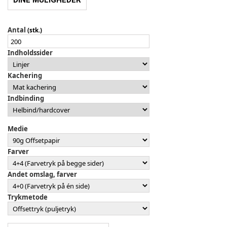
DINE MULIGHEDER
Antal
(stk.)
Indholdssider
Kachering
Indbinding
Medie
Farver
Andet omslag, farver
Trykmetode