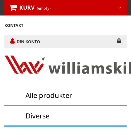
KURV
(empty)
KONTAKT
DIN KONTO
Alle produkter
Diverse